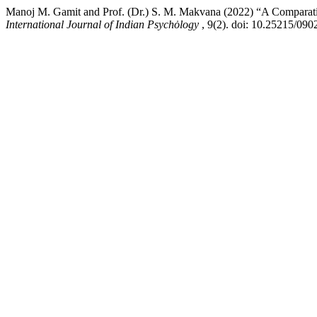
Manoj M. Gamit and Prof. (Dr.) S. M. Makvana (2022) “A Comparativ
International Journal of Indian Psychȯlogy
, 9(2). doi: 10.25215/090